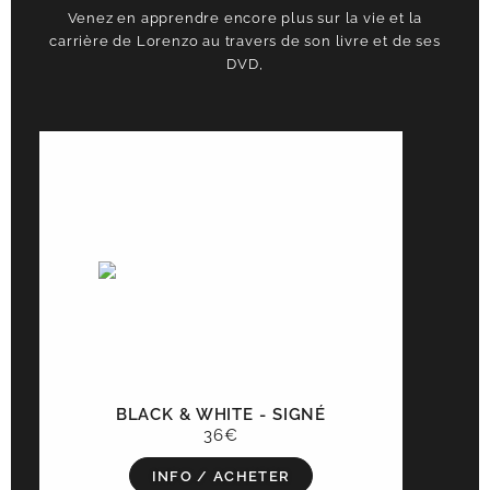
Venez en apprendre encore plus sur la vie et la
carrière de Lorenzo au travers de son livre et de ses
DVD,
BLACK & WHITE - SIGNÉ
36€
INFO / ACHETER