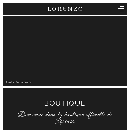
Photo: Heini Heitz
BOUTIQUE
Bienvenue dans la boutique officielle de
Lorenzo